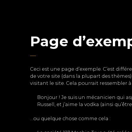
Page d’exem
Ceci est une page d’exemple. C’est différ
de votre site (dans la plupart des thème
visitant le site. Cela pourrait ressembler
Bonjour ! Je suis un mécanicien qui asp
Russell, et j’aime la vodka (ainsi qu’êt
…ou quelque chose comme cela :