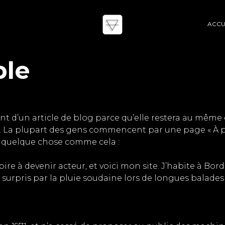
ACCU
ple
ent d’un article de blog parce qu’elle restera au même
s). La plupart des gens commencent par une page « À 
 à quelque chose comme cela :
ire à devenir acteur, et voici mon site. J’habite à Bord
re surpris par la pluie soudaine lors de longues balades