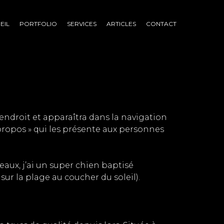
EIL
PORTFOLIO
SERVICES
ARTICLES
CONTACT
 endroit et apparaîtra dans la navigation
propos » qui les présente aux personnes
eaux, j’ai un super chien baptisé
 sur la plage au coucher du soleil).