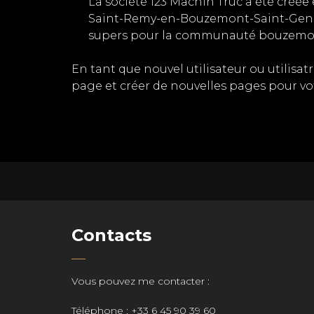
La société 123 Machin Truc a été créée 
Saint-Remy-en-Bouzemont-Saint-Genest
supers pour la communauté bouzemo
En tant que nouvel utilisateur ou utilisa
page et créer de nouvelles pages pour vo
Contacts
Vous pouvez me contacter :
Téléphone :
+33 6 45 90 39 60